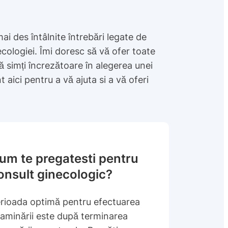
mai des întâlnite întrebări legate de
ecologiei. Îmi doresc să vă ofer toate
ă simți încrezătoare în alegerea unei
nt aici pentru a vă ajuta si a vă oferi
um te pregatesti pentru
onsult ginecologic?
rioada optimă pentru efectuarea
aminării este după terminarea