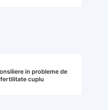
onsiliere in probleme de
nfertilitate cuplu