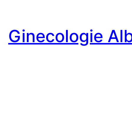
Sari
la
conținut
Ginecologie Alb