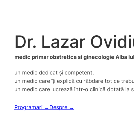
Dr. Lazar Ovid
medic primar obstretica si ginecologie Alba Iul
un medic dedicat și competent,
un medic care îți explică cu răbdare tot ce trebui
un medic care lucrează într-o clinică dotată la 
Programari →
Despre →