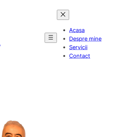
Acasa
r
Despre mine
Servicii
Contact