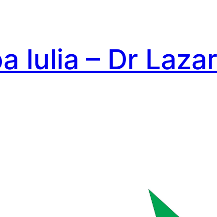
a Iulia – Dr Laza