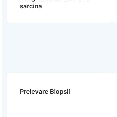
sarcina
Prelevare Biopsii