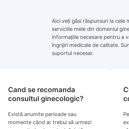
Aici veți găsi răspunsuri la cele 
serviciile mele din domeniul gin
informațiile necesare pentru a v
îngrijiri medicale de calitate. Su
suportul necesar.
Cand se recomanda
C
consultul ginecologic?
c
Există anumite perioade sau
Pe
momente când ar trebui să urmezi
ex