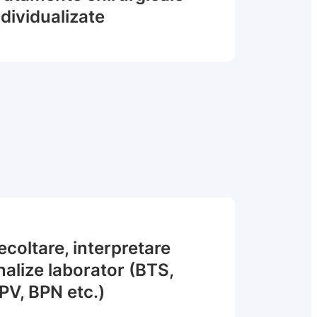
ndividualizate
ecoltare, interpretare
nalize laborator (BTS,
PV, BPN etc.)